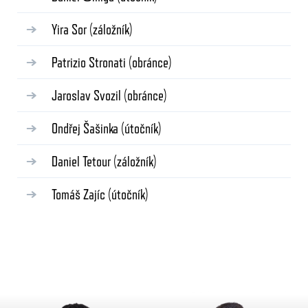
Yira Sor
(záložník)
Patrizio Stronati
(obránce)
Jaroslav Svozil
(obránce)
Ondřej Šašinka
(útočník)
Daniel Tetour
(záložník)
Tomáš Zajíc
(útočník)