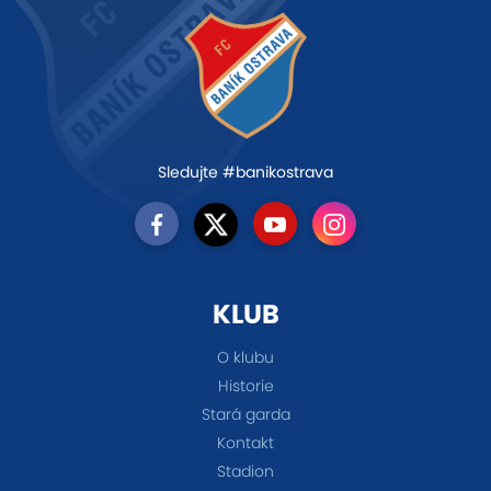
Sledujte #banikostrava
KLUB
O klubu
Historie
Stará garda
Kontakt
Stadion