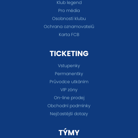
Klub legend
Pro média
Osobnosti klubu
Ochrana oznamovatelů
Karta FCB
TICKETING
Vstupenky
Permanentky
Průvodce utkáním
VIP zóny
On-line prodej
Obchodní podmínky
Nejčastější dotazy
TÝMY