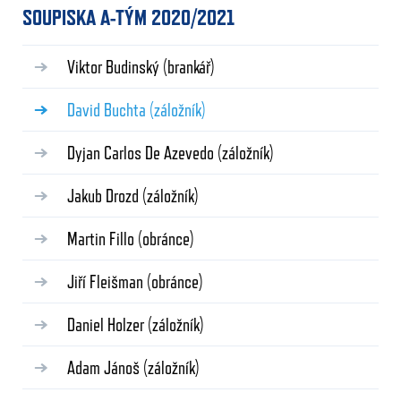
SOUPISKA A-TÝM 2020/2021
Viktor Budinský
(brankář)
David Buchta
(záložník)
Dyjan Carlos De Azevedo
(záložník)
Jakub Drozd
(záložník)
Martin Fillo
(obránce)
Jiří Fleišman
(obránce)
Daniel Holzer
(záložník)
Adam Jánoš
(záložník)