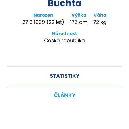
Buchta
Narozen
Výška
Váha
27.6.1999 (22 let)
175 cm
72 kg
Národnost
Česká republika
STATISTIKY
ČLÁNKY