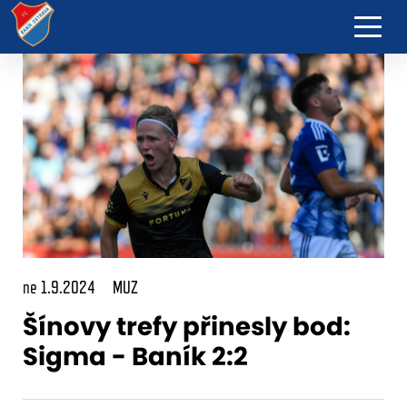
ne 1.9.2024
MUZ
Šínovy trefy přinesly bod:
Sigma - Baník 2:2