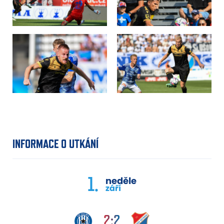
INFORMACE O UTKÁNÍ
1.
neděle
září
2:2