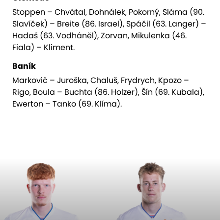
Stoppen – Chvátal, Dohnálek, Pokorný, Sláma (90.
Slavíček) – Breite (86. Israel), Spáčil (63. Langer) –
Hadaš (63. Vodháněl), Zorvan, Mikulenka (46.
Fiala) – Kliment.
Baník
Markovič – Juroška, Chaluš, Frydrych, Kpozo –
Rigo, Boula – Buchta (86. Holzer), Šín (69. Kubala),
Ewerton – Tanko (69. Klíma).