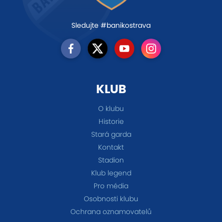
Sledujte #banikostrava
KLUB
O klubu
Historie
Stará garda
Kontakt
Stadion
Klub legend
Pro média
Osobnosti klubu
Ochrana oznamovatelů