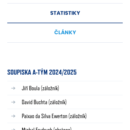
STATISTIKY
ČLÁNKY
SOUPISKA A-TÝM 2024/2025
Jiří Boula
(záložník)
David Buchta
(záložník)
Paixao da Silva Ewerton
(záložník)
Michal Frydrych
(obránce)