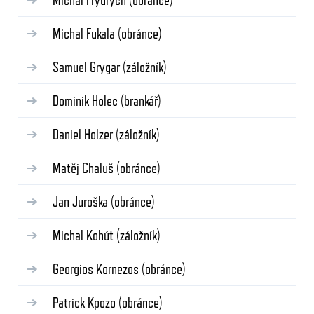
Michal Fukala
(obránce)
Samuel Grygar
(záložník)
Dominik Holec
(brankář)
Daniel Holzer
(záložník)
Matěj Chaluš
(obránce)
Jan Juroška
(obránce)
Michal Kohút
(záložník)
Georgios Kornezos
(obránce)
Patrick Kpozo
(obránce)