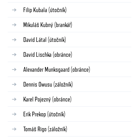
Filip Kubala
(útočník)
Mikuláš Kubný
(brankář)
David Látal
(útočník)
David Lischka
(obránce)
Alexander Munksgaard
(obránce)
Dennis Owusu
(záložník)
Karel Pojezný
(obránce)
Erik Prekop
(útočník)
Tomáš Rigo
(záložník)