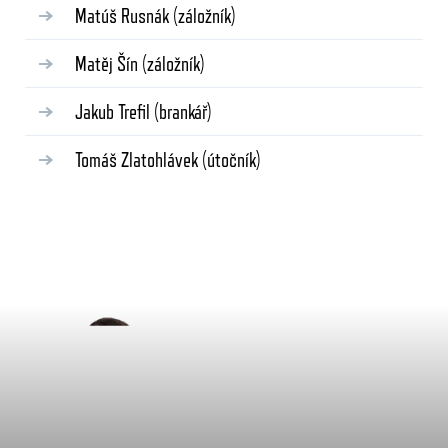
Matúš Rusnák
(záložník)
Matěj Šín
(záložník)
Jakub Trefil
(brankář)
Tomáš Zlatohlávek
(útočník)