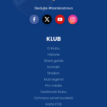
Sledujte #banikostrava
KLUB
O klubu
Historie
Stará garda
Kontakt
Stadion
Klub legend
Pro média
Osobnosti klubu
Ochrana oznamovatelů
Karta FCB