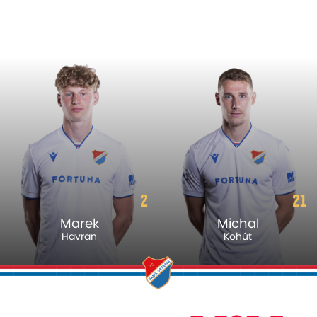
2
21
Marek
Michal
Havran
Kohút