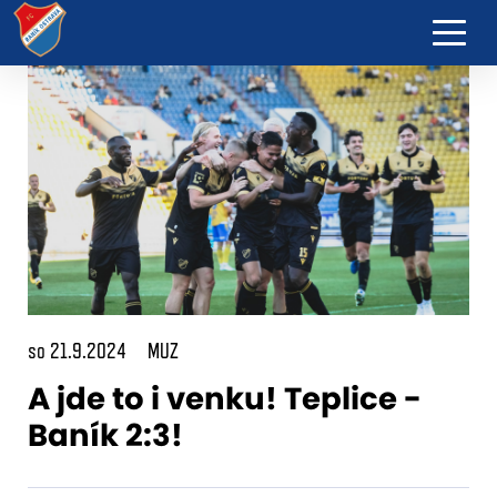
so 21.9.2024
MUZ
A jde to i venku! Teplice -
Baník 2:3!