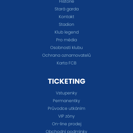
Historie
Stará garda
Kontakt
Stadion
Klub legend
Pro média
Osobnosti klubu
Ochrana oznamovatelů
Karta FCB
TICKETING
Vstupenky
Permanentky
Průvodce utkáním
VIP zóny
On-line prodej
Obchodní podmínky