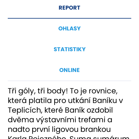
REPORT
OHLASY
STATISTIKY
ONLINE
Tři góly, tři body! To je rovnice,
která platila pro utkání Baníku v
Teplicích, které Baník ozdobil
dvěma výstavními trefami a
nadto první ligovou brankou
Karla Pojezného. Suma sumárum