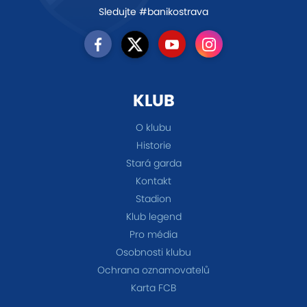
Sledujte #banikostrava
KLUB
O klubu
Historie
Stará garda
Kontakt
Stadion
Klub legend
Pro média
Osobnosti klubu
Ochrana oznamovatelů
Karta FCB