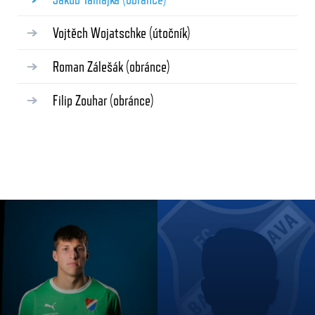
Vojtěch Wojatschke
(útočník)
Roman Zálešák
(obránce)
Filip Zouhar
(obránce)