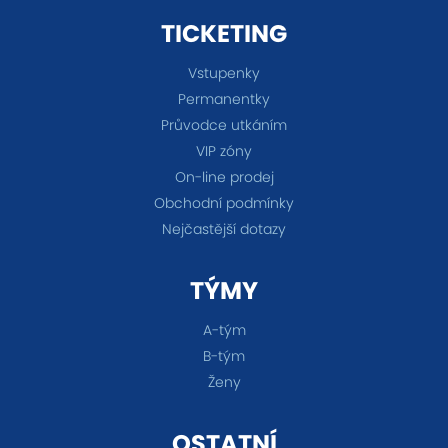
TICKETING
Vstupenky
Permanentky
Průvodce utkáním
VIP zóny
On-line prodej
Obchodní podmínky
Nejčastější dotazy
TÝMY
A-tým
B-tým
Ženy
OSTATNÍ