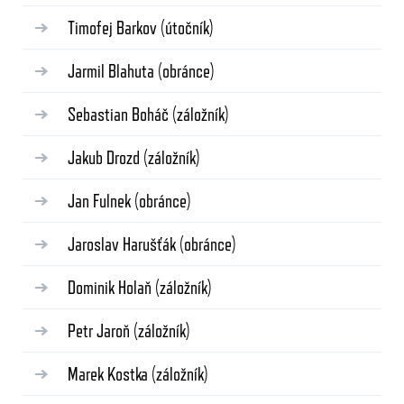
Timofej Barkov
(útočník)
Jarmil Blahuta
(obránce)
Sebastian Boháč
(záložník)
Jakub Drozd
(záložník)
Jan Fulnek
(obránce)
Jaroslav Harušťák
(obránce)
Dominik Holaň
(záložník)
Petr Jaroň
(záložník)
Marek Kostka
(záložník)