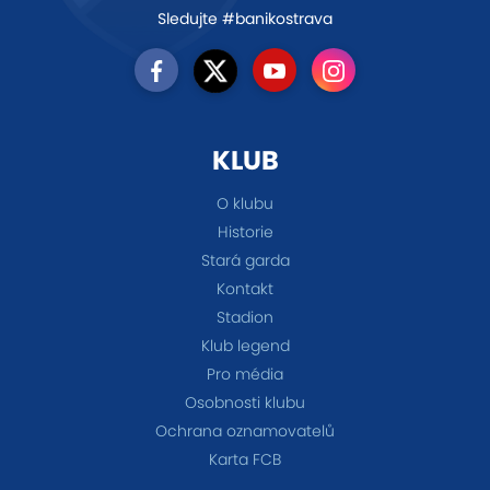
Sledujte #banikostrava
KLUB
O klubu
Historie
Stará garda
Kontakt
Stadion
Klub legend
Pro média
Osobnosti klubu
Ochrana oznamovatelů
Karta FCB