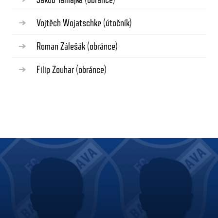
Vojtěch Wojatschke
(útočník)
Roman Zálešák
(obránce)
Filip Zouhar
(obránce)