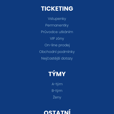
TICKETING
Vstupenky
Permanentky
Průvodce utkáním
VIP zóny
On-line prodej
Obchodní podmínky
Nejčastější dotazy
TÝMY
A-tým
B-tým
Ženy
OSTATNÍ