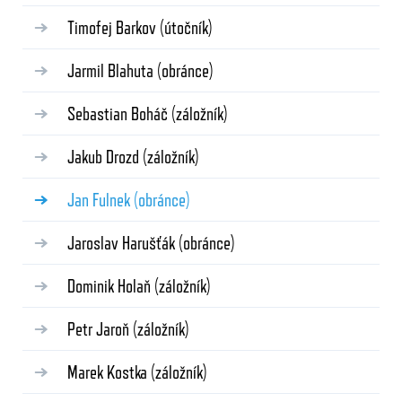
Timofej Barkov
(útočník)
Jarmil Blahuta
(obránce)
Sebastian Boháč
(záložník)
Jakub Drozd
(záložník)
Jan Fulnek
(obránce)
Jaroslav Harušťák
(obránce)
Dominik Holaň
(záložník)
Petr Jaroň
(záložník)
Marek Kostka
(záložník)