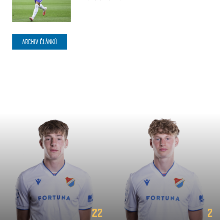
ARCHIV ČLÁNKŮ
22
2