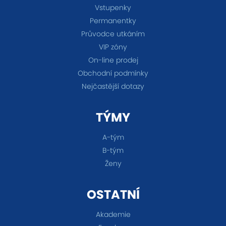
Vstupenky
Permanentky
Průvodce utkáním
VIP zóny
On-line prodej
Obchodní podmínky
Nejčastější dotazy
TÝMY
A-tým
B-tým
Ženy
OSTATNÍ
Akademie