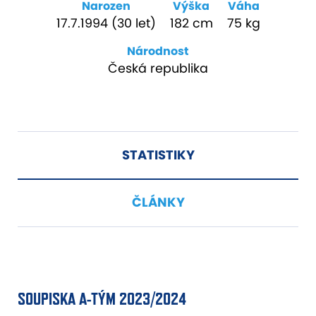
Narozen
Výška
Váha
17.7.1994 (30 let)
182 cm
75 kg
Národnost
Česká republika
STATISTIKY
ČLÁNKY
SOUPISKA A-TÝM 2023/2024