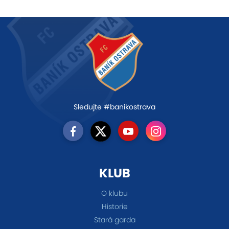
Sledujte #banikostrava
KLUB
O klubu
Historie
Stará garda