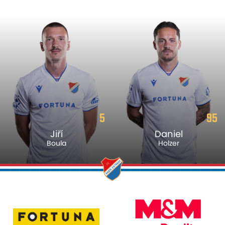
5
95
Jiří
Daniel
Boula
Holzer