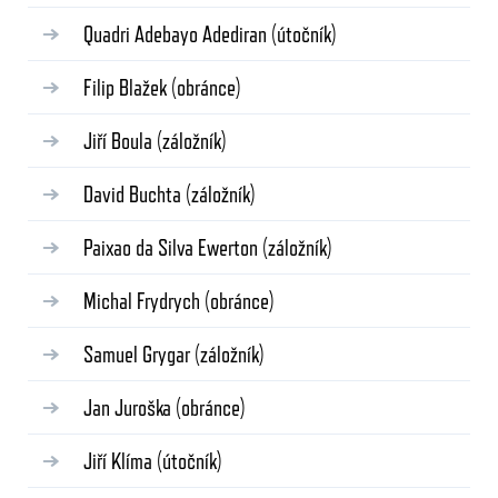
Quadri Adebayo Adediran
(útočník)
Filip Blažek
(obránce)
Jiří Boula
(záložník)
David Buchta
(záložník)
Paixao da Silva Ewerton
(záložník)
Michal Frydrych
(obránce)
Samuel Grygar
(záložník)
Jan Juroška
(obránce)
Jiří Klíma
(útočník)