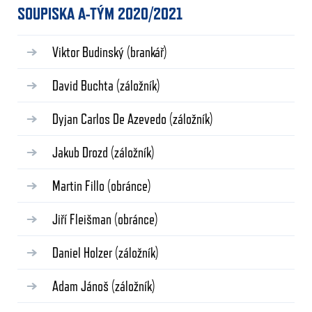
SOUPISKA A-TÝM 2020/2021
Viktor Budinský
(brankář)
David Buchta
(záložník)
Dyjan Carlos De Azevedo
(záložník)
Jakub Drozd
(záložník)
Martin Fillo
(obránce)
Jiří Fleišman
(obránce)
Daniel Holzer
(záložník)
Adam Jánoš
(záložník)