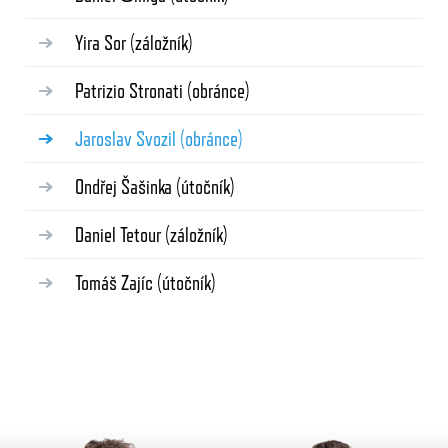
Yira Sor
(záložník)
Patrizio Stronati
(obránce)
Jaroslav Svozil
(obránce)
Ondřej Šašinka
(útočník)
Daniel Tetour
(záložník)
Tomáš Zajíc
(útočník)