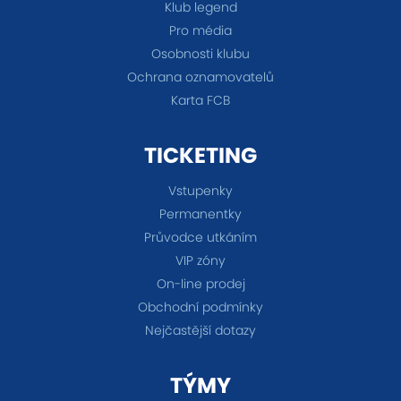
Klub legend
Pro média
Osobnosti klubu
Ochrana oznamovatelů
Karta FCB
TICKETING
Vstupenky
Permanentky
Průvodce utkáním
VIP zóny
On-line prodej
Obchodní podmínky
Nejčastější dotazy
TÝMY