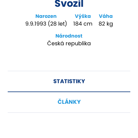
Svozil
Narozen
Výška
Váha
9.9.1993 (28 let)
184 cm
82 kg
Národnost
Česká republika
STATISTIKY
ČLÁNKY