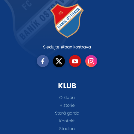
Sledujte #banikostrava
KLUB
O klubu
Historie
Stará garda
Kontakt
Stadion