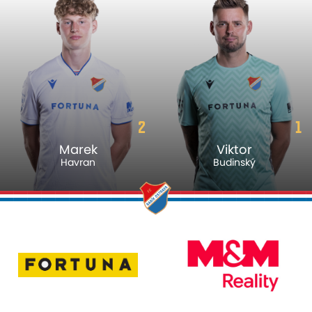
2
1
Marek
Viktor
Havran
Budinský