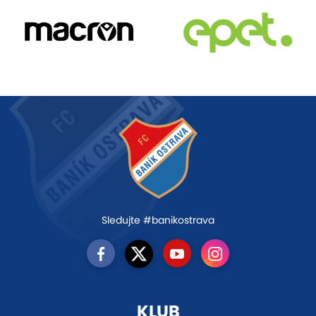
Sledujte #banikostrava
KLUB