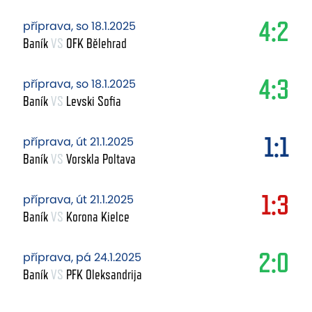
4:2
příprava, so 18.1.2025
Baník
VS
OFK Bělehrad
4:3
příprava, so 18.1.2025
Baník
VS
Levski Sofia
1:1
příprava, út 21.1.2025
Baník
VS
Vorskla Poltava
1:3
příprava, út 21.1.2025
Baník
VS
Korona Kielce
2:0
příprava, pá 24.1.2025
Baník
VS
PFK Oleksandrija