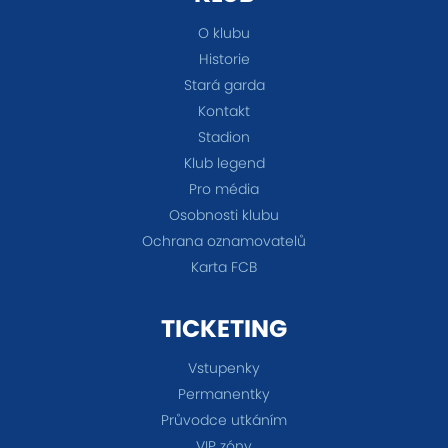
O klubu
Historie
Stará garda
Kontakt
Stadion
Klub legend
Pro média
Osobnosti klubu
Ochrana oznamovatelů
Karta FCB
TICKETING
Vstupenky
Permanentky
Průvodce utkáním
VIP zóny