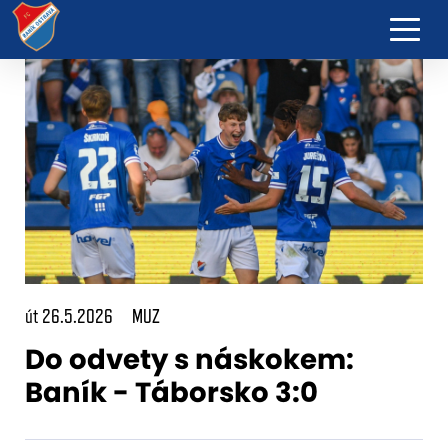
út 26.5.2026
MUZ
Do odvety s náskokem:
Baník - Táborsko 3:0