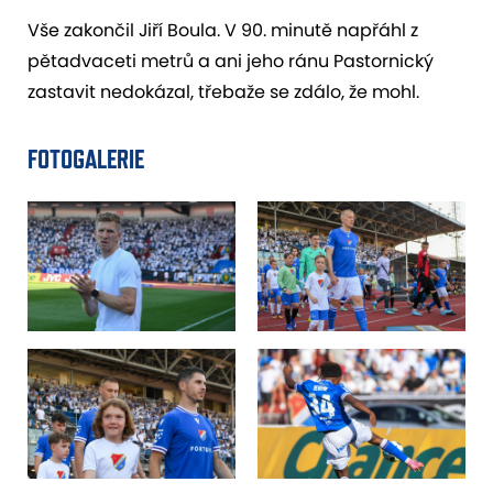
Vše zakončil Jiří Boula. V 90. minutě napřáhl z
pětadvaceti metrů a ani jeho ránu Pastornický
zastavit nedokázal, třebaže se zdálo, že mohl.
FOTOGALERIE