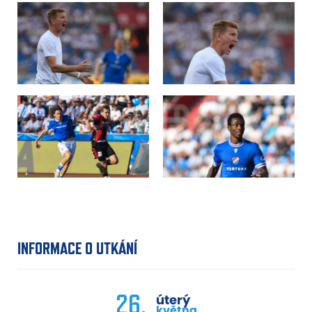
INFORMACE O UTKÁNÍ
26.
úterý
května