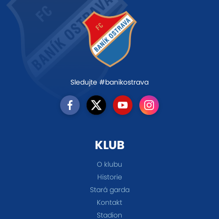
Sledujte #banikostrava
KLUB
O klubu
Historie
Stará garda
Kontakt
Stadion