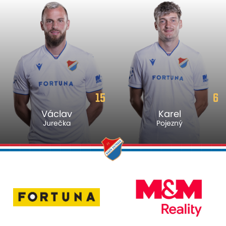
15
6
Václav
Karel
Jurečka
Pojezný