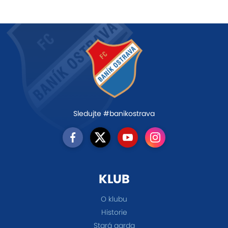
Sledujte #banikostrava
KLUB
O klubu
Historie
Stará garda