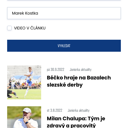
VIDEO V ČLÁNKU
VYHLEDAT
pá 30.9.2022
Juniorka aktuality
Béčko hraje na Bazalech
slezské derby
st 3.8.2022
Juniorka aktuality
Milan Chalupa: Tým je
zdravý a pracovitý