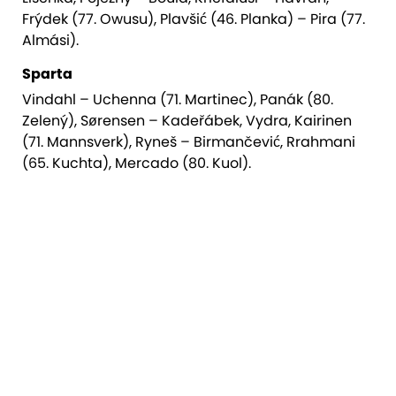
Frýdek (77. Owusu), Plavšić (46. Planka) – Pira (77.
Almási).
Sparta
Vindahl – Uchenna (71. Martinec), Panák (80.
Zelený), Sørensen – Kadeřábek, Vydra, Kairinen
(71. Mannsverk), Ryneš – Birmančević, Rrahmani
(65. Kuchta), Mercado (80. Kuol).