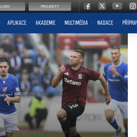
KLUBY
PROJEKTY
APLIKACE
AKADEMIE
MULTIMÉDIA
NADACE
PŘÍPRA