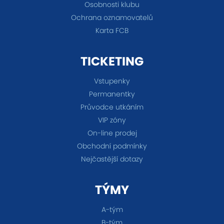
Osobnosti klubu
Ochrana oznamovatelů
Karta FCB
TICKETING
Vstupenky
Permanentky
Průvodce utkáním
VIP zóny
On-line prodej
Obchodní podmínky
Nejčastější dotazy
TÝMY
A-tým
B-tým