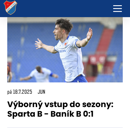
pá 18.7.2025
JUN
Výborný vstup do sezony:
Sparta B - Baník B 0:1