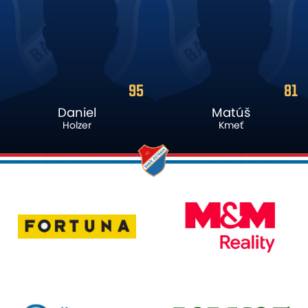
95
81
Daniel
Matúš
Holzer
Kmeť