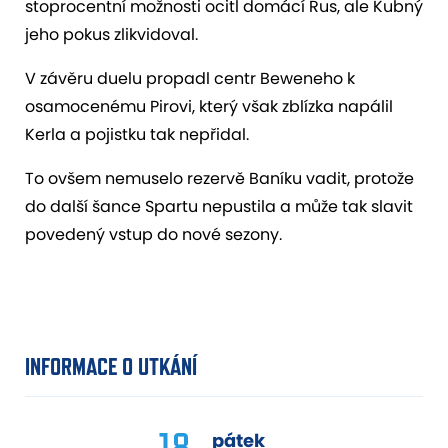
stoprocentní možnosti ocitl domácí Rus, ale Kubný
jeho pokus zlikvidoval.
V závěru duelu propadl centr Beweneho k
osamocenému Pirovi, který však zblízka napálil
Kerla a pojistku tak nepřidal.
To ovšem nemuselo rezervě Baníku vadit, protože
do další šance Spartu nepustila a může tak slavit
povedený vstup do nové sezony.
INFORMACE O UTKÁNÍ
18.
pátek