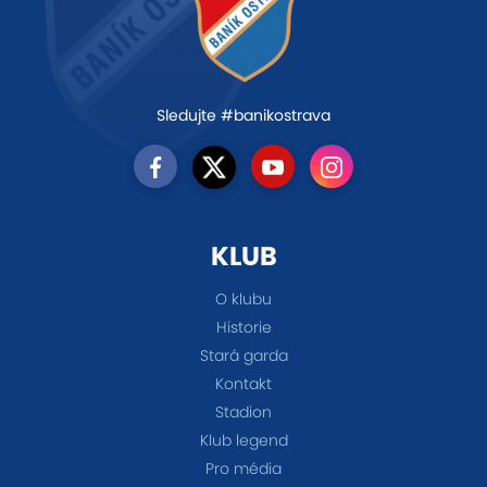
Sledujte #banikostrava
KLUB
O klubu
Historie
Stará garda
Kontakt
Stadion
Klub legend
Pro média