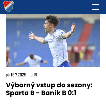
pá 18.7.2025
JUN
Výborný vstup do sezony:
Sparta B - Baník B 0:1