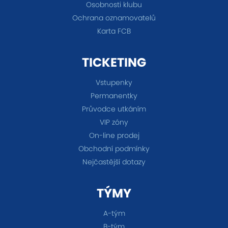
Osobnosti klubu
Ochrana oznamovatelů
Karta FCB
TICKETING
Vstupenky
Permanentky
Průvodce utkáním
VIP zóny
On-line prodej
Obchodní podmínky
Nejčastější dotazy
TÝMY
A-tým
B-tým