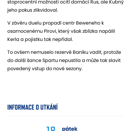
stoprocentní možnosti ocitl domácí Rus, ale Kubný
jeho pokus zlikvidoval.
V závěru duelu propadl centr Beweneho k
osamocenému Pirovi, který však zblízka napálil
Kerla a pojistku tak nepřidal.
To ovšem nemuselo rezervě Baníku vadit, protože
do další šance Spartu nepustila a může tak slavit
povedený vstup do nové sezony.
INFORMACE O UTKÁNÍ
18.
pátek