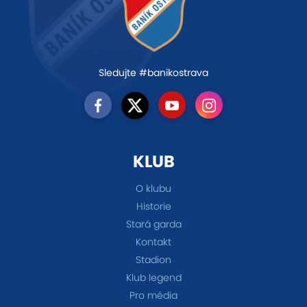
Sledujte #banikostrava
KLUB
O klubu
Historie
Stará garda
Kontakt
Stadion
Klub legend
Pro média