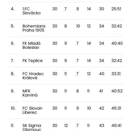
4.
1.FC
30
7
9
14
30
25:51
Slovácko
5.
Bohemians
30
8
10
12
34
32:42
Praha 1905
6.
FK Mladá
30
9
7
14
34
40:40
Boleslav
7.
FK Teplice
30
9
7
14
34
32:42
8.
FC Hradec
30
11
7
12
40
33:31
Králové
9.
MFK
30
11
8
11
41
40:52
Karviná
10.
FC Slovan
30
11
9
10
42
45:31
Liberec
11.
SK Sigma
30
12
7
11
43
46:41
Olomouc