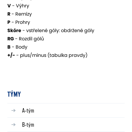
V
- Výhry
R
- Remízy
P
- Prohry
Skóre
- vstřelené góly: obdržené góly
RG
- Rozdíl gólů
B
- Body
+/-
- plus/mínus (tabulka pravdy)
TÝMY
A-tým
B-tým