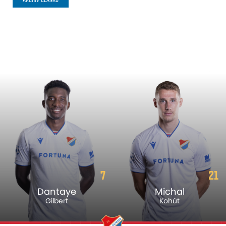
7
21
Dantaye
Michal
Gilbert
Kohút