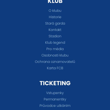
KLUB
O klubu
Historie
Stará garda
Kontakt
Stadion
Klub legend
Pro média
Osobnosti klubu
Ochrana oznamovatelů
Karta FCB
TICKETING
Vstupenky
Permanentky
Průvodce utkáním