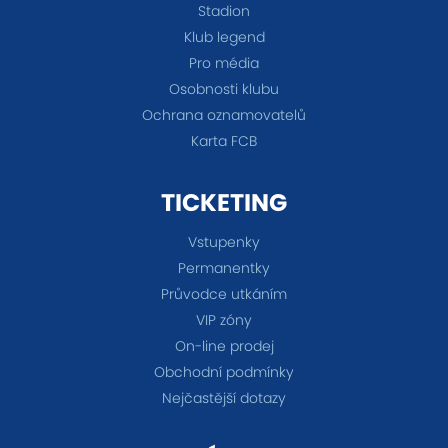
Stadion
Klub legend
Pro média
Osobnosti klubu
Ochrana oznamovatelů
Karta FCB
TICKETING
Vstupenky
Permanentky
Průvodce utkáním
VIP zóny
On-line prodej
Obchodní podmínky
Nejčastější dotazy