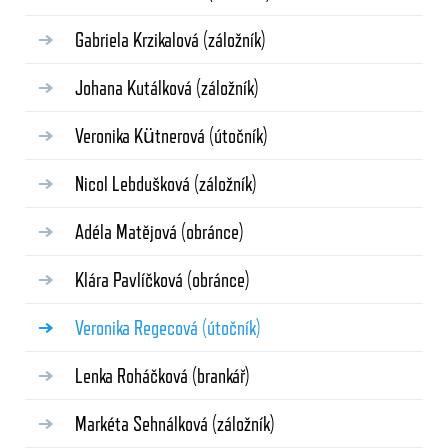
Gabriela Krzikalová
(záložník)
Johana Kutálková
(záložník)
Veronika Kütnerová
(útočník)
Nicol Lebdušková
(záložník)
Adéla Matějová
(obránce)
Klára Pavlíčková
(obránce)
Veronika Regecová
(útočník)
Lenka Roháčková
(brankář)
Markéta Sehnálková
(záložník)