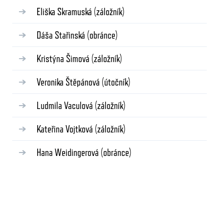
Eliška Skramuská
(záložník)
Dáša Stařinská
(obránce)
Kristýna Šimová
(záložník)
Veronika Štěpánová
(útočník)
Ludmila Vaculová
(záložník)
Kateřina Vojtková
(záložník)
Hana Weidingerová
(obránce)