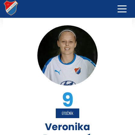
9
ÚTOČNÍK
Veronika