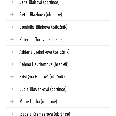
Jana Blahová
(obránce)
Petra Blažková
(obránce)
Dominika Blinková
(záložník)
Kateřina Burová
(záložník)
Adriana Drahníková
(záložník)
Sabina Havrlantová
(brankář)
Kristýna Hegrová
(útočník)
Lucie Hlavenková
(obránce)
Marie Hrubá
(obránce)
Izabela Kremserová
(obránce)