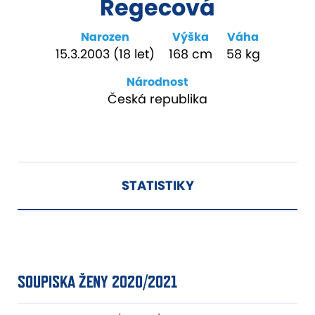
Regecová
Narozen
Výška
Váha
15.3.2003 (18 let)
168 cm
58 kg
Národnost
Česká republika
STATISTIKY
SOUPISKA ŽENY 2020/2021