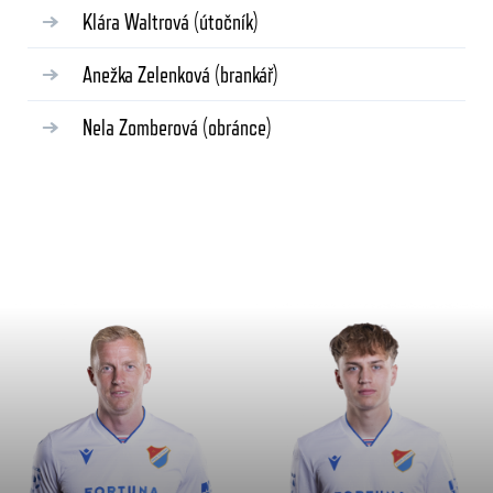
Klára Waltrová
(útočník)
Anežka Zelenková
(brankář)
Nela Zomberová
(obránce)