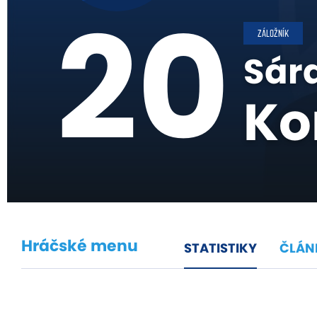
20
ZÁLOŽNÍK
Sár
Ko
Hráčské menu
STATISTIKY
ČLÁN