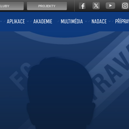
KLUBY
PROJEKTY
APLIKACE
AKADEMIE
MULTIMÉDIA
NADACE
PŘÍPRA