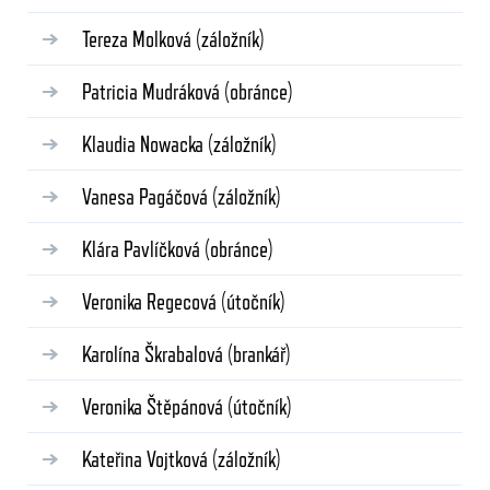
Tereza Molková
(záložník)
Patricia Mudráková
(obránce)
Klaudia Nowacka
(záložník)
Vanesa Pagáčová
(záložník)
Klára Pavlíčková
(obránce)
Veronika Regecová
(útočník)
Karolína Škrabalová
(brankář)
Veronika Štěpánová
(útočník)
Kateřina Vojtková
(záložník)