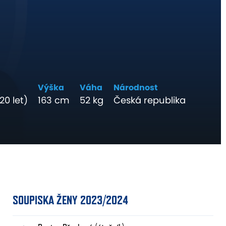
Výška
Váha
Národnost
20 let)
163 cm
52 kg
Česká republika
SOUPISKA ŽENY 2023/2024