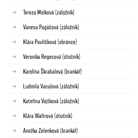
Tereza Molková
(záložník)
Vanesa Pagáčová
(záložník)
Klára Pavlíčková
(obránce)
Veronika Regecová
(útočník)
Karolína Škrabalová
(brankář)
Ludmila Vaculová
(záložník)
Kateřina Vojtková
(záložník)
Klára Waltrová
(útočník)
Anežka Zelenková
(brankář)