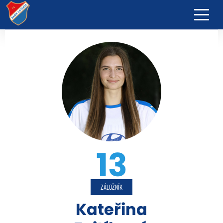
13
ZÁLOŽNÍK
Kateřina