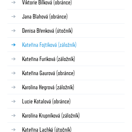
Viktorie Bílková
(obránce)
Jana Blahová
(obránce)
Denisa Břenková
(útočník)
Kateřina Fojtíková
(záložník)
Kateřina Furiková
(záložník)
Kateřina Gaurová
(obránce)
Karolina Hegrová
(záložník)
Lucie Kotalová
(obránce)
Karolína Krupníková
(záložník)
Kateřina Lachká
(útočník)