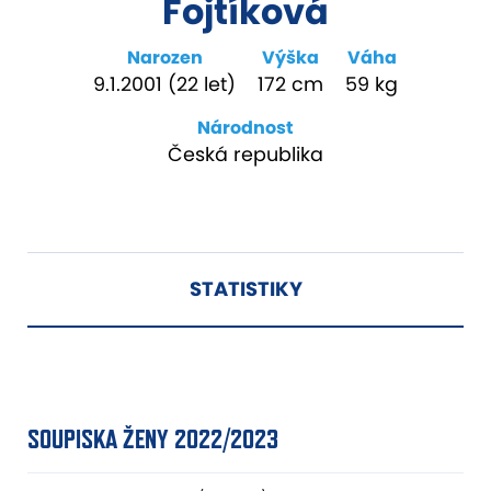
Fojtíková
Narozen
Výška
Váha
9.1.2001 (22 let)
172 cm
59 kg
Národnost
Česká republika
STATISTIKY
SOUPISKA ŽENY 2022/2023