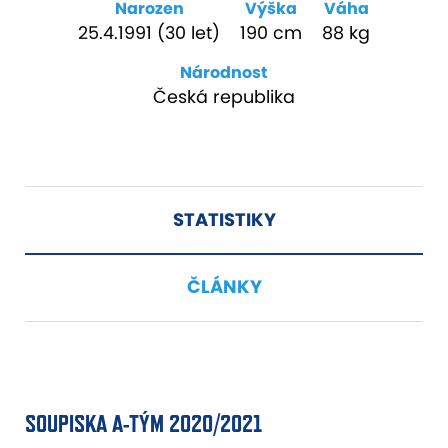
Narozen
Výška
Váha
25.4.1991 (30 let)
190 cm
88 kg
Národnost
Česká republika
STATISTIKY
ČLÁNKY
SOUPISKA A-TÝM 2020/2021