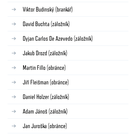
Viktor Budinský
(brankář)
David Buchta
(záložník)
Dyjan Carlos De Azevedo
(záložník)
Jakub Drozd
(záložník)
Martin Fillo
(obránce)
Jiří Fleišman
(obránce)
Daniel Holzer
(záložník)
Adam Jánoš
(záložník)
Jan Juroška
(obránce)