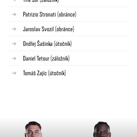
Patrizio Stronati
(obránce)
Jaroslav Svozil
(obránce)
Ondřej Šašinka
(útočník)
Daniel Tetour
(záložník)
Tomáš Zajíc
(útočník)