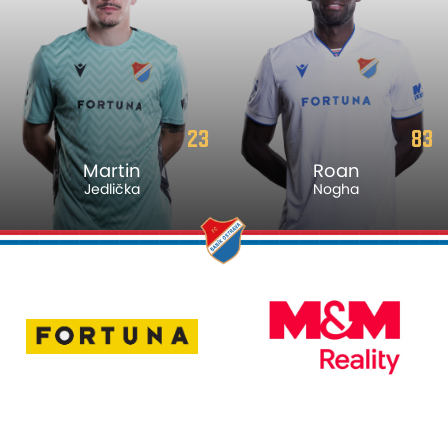
23
83
Martin
Roan
Jedlička
Nogha