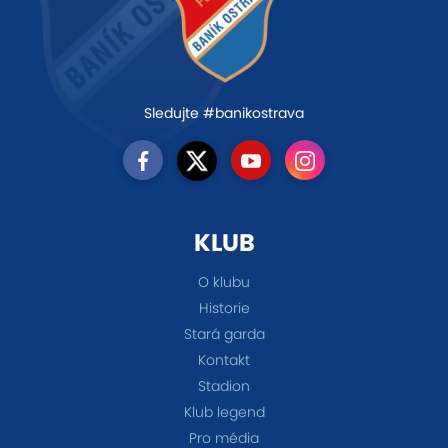
Sledujte #banikostrava
KLUB
O klubu
Historie
Stará garda
Kontakt
Stadion
Klub legend
Pro média