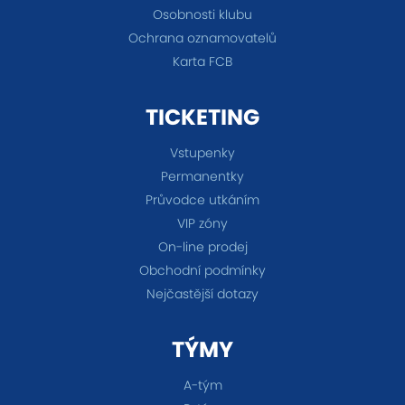
Osobnosti klubu
Ochrana oznamovatelů
Karta FCB
TICKETING
Vstupenky
Permanentky
Průvodce utkáním
VIP zóny
On-line prodej
Obchodní podmínky
Nejčastější dotazy
TÝMY
A-tým