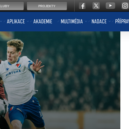
KLUBY
PROJEKTY
APLIKACE
AKADEMIE
MULTIMÉDIA
NADACE
PŘÍPRA