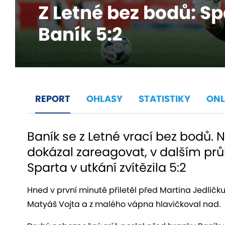
Z Letné bez bodů: Sp
Baník 5:2
REPORT
OHLASY
STATISTIKY
ONL
Baník se z Letné vrací bez bodů. 
dokázal zareagovat, v dalším průb
Sparta v utkání zvítězila 5:2
Hned v první minutě přiletěl před Martina Jedličku
Matyáš Vojta a z malého vápna hlavičkoval nad.