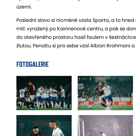
území.
Poslední slovo si nicméně vzala Sparta, a to hned d
míč vyražený po Kairinenově centru, a pak se dom
do otevřeného prostoru hasil faulem v šestnáctce K
žlutou. Penaltu si pro sebe vzal Albion Rrahmani a 
FOTOGALERIE