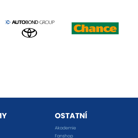
MY
OSTATNÍ
Akademie
Fanshop