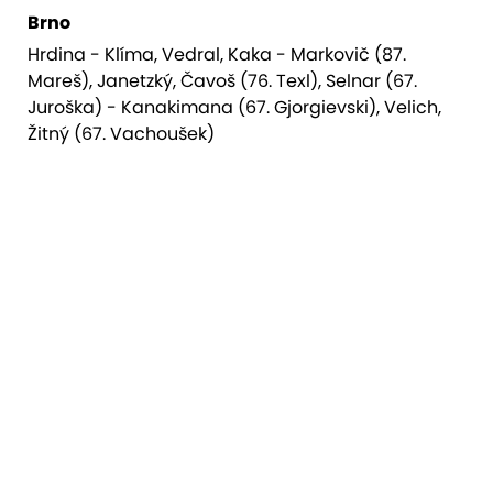
Brno
Hrdina - Klíma, Vedral, Kaka - Markovič (87.
Mareš), Janetzký, Čavoš (76. Texl), Selnar (67.
Juroška) - Kanakimana (67. Gjorgievski), Velich,
Žitný (67. Vachoušek)