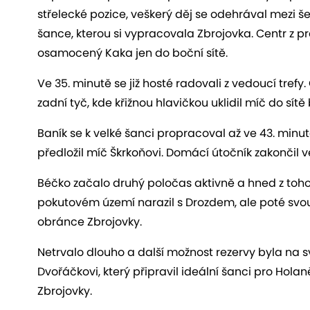
střelecké pozice, veškerý děj se odehrával mezi še
šance, kterou si vypracovala Zbrojovka. Centr z pr
osamocený Kaka jen do boční sítě.
Ve 35. minutě se již hosté radovali z vedoucí tref
zadní tyč, kde křižnou hlavičkou uklidil míč do sít
Baník se k velké šanci propracoval až ve 43. minu
předložil míč Škrkoňovi. Domácí útočník zakončil ve 
Béčko začalo druhý poločas aktivně a hned z toho b
pokutovém území narazil s Drozdem, ale poté svo
obránce Zbrojovky.
Netrvalo dlouho a další možnost rezervy byla na svě
Dvořáčkovi, který připravil ideální šanci pro Hol
Zbrojovky.