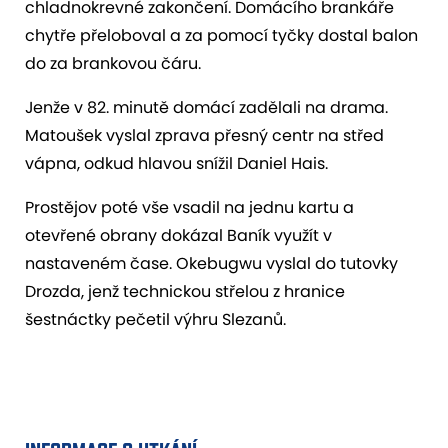
chladnokrevné zakončení. Domácího brankáře
chytře přeloboval a za pomocí tyčky dostal balon
do za brankovou čáru.
Jenže v 82. minutě domácí zadělali na drama.
Matoušek vyslal zprava přesný centr na střed
vápna, odkud hlavou snížil Daniel Hais.
Prostějov poté vše vsadil na jednu kartu a
otevřené obrany dokázal Baník využít v
nastaveném čase. Okebugwu vyslal do tutovky
Drozda, jenž technickou střelou z hranice
šestnáctky pečetil výhru Slezanů.