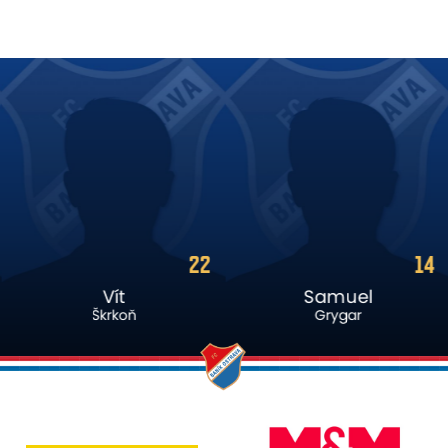
22
14
Vít
Samuel
Škrkoň
Grygar