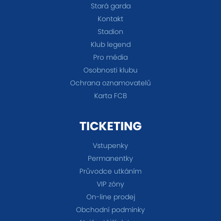
Stará garda
Kontakt
Stadion
Klub legend
Pro média
Osobnosti klubu
Ochrana oznamovatelů
Karta FCB
TICKETING
Vstupenky
Permanentky
Průvodce utkáním
VIP zóny
On-line prodej
Obchodní podmínky