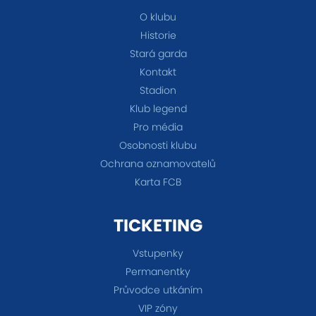
O klubu
Historie
Stará garda
Kontakt
Stadion
Klub legend
Pro média
Osobnosti klubu
Ochrana oznamovatelů
Karta FCB
TICKETING
Vstupenky
Permanentky
Průvodce utkáním
VIP zóny