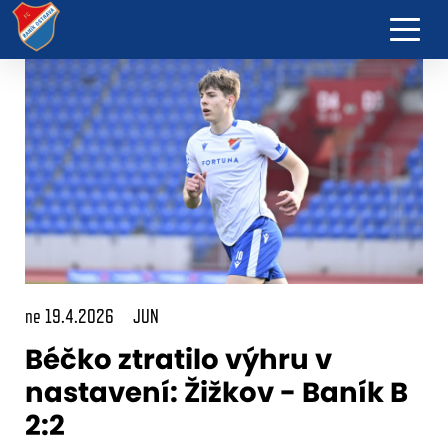
ne 19.4.2026
JUN
Béčko ztratilo výhru v
nastavení: Žižkov - Baník B
2:2