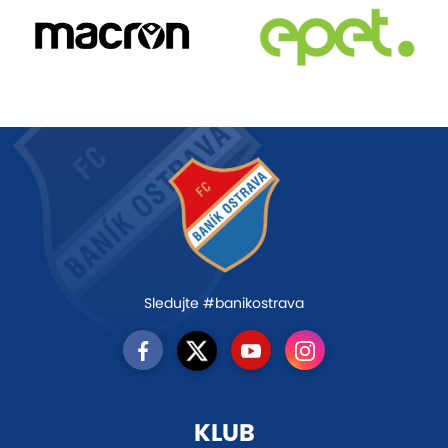
Sledujte #banikostrava
KLUB