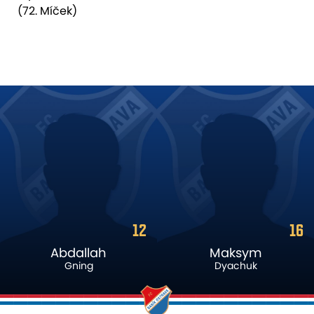
(72. Míček)
12
16
Abdallah
Maksym
Gning
Dyachuk