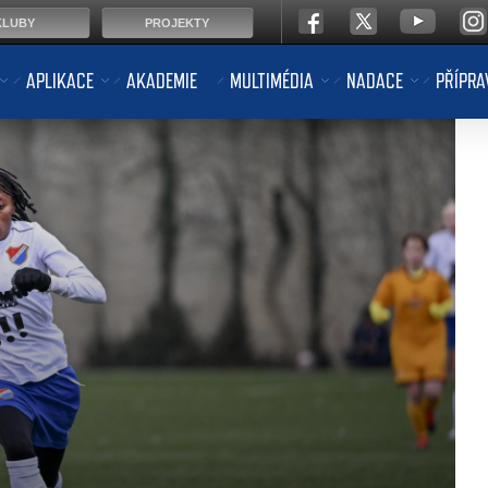
KLUBY
PROJEKTY
APLIKACE
AKADEMIE
MULTIMÉDIA
NADACE
PŘÍPRA