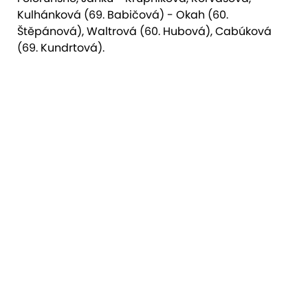
Kulhánková (69. Babičová) - Okah (60.
Štěpánová), Waltrová (60. Hubová), Cabúková
(69. Kundrtová).