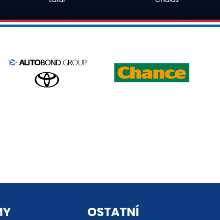
MY
OSTATNÍ