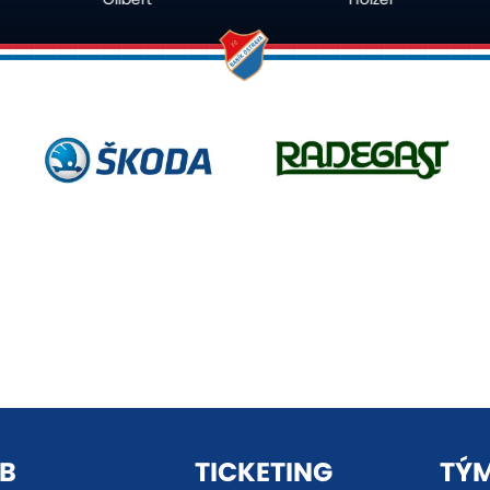
B
TICKETING
TÝ