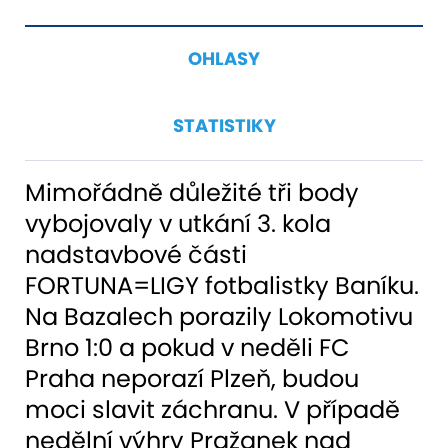
OHLASY
STATISTIKY
Mimořádně důležité tři body
vybojovaly v utkání 3. kola
nadstavbové části
FORTUNA=LIGY fotbalistky Baníku.
Na Bazalech porazily Lokomotivu
Brno 1:0 a pokud v neděli FC
Praha neporazí Plzeň, budou
moci slavit záchranu. V případě
nedělní výhry Pražanek nad