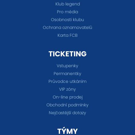
Klub legend
Pro média
Osobnosti klubu
Ochrana oznamovatelů
Karta FCB
TICKETING
Vstupenky
Permanentky
Průvodce utkáním
VIP zóny
On-line prodej
Obchodní podmínky
Nejčastější dotazy
TÝMY