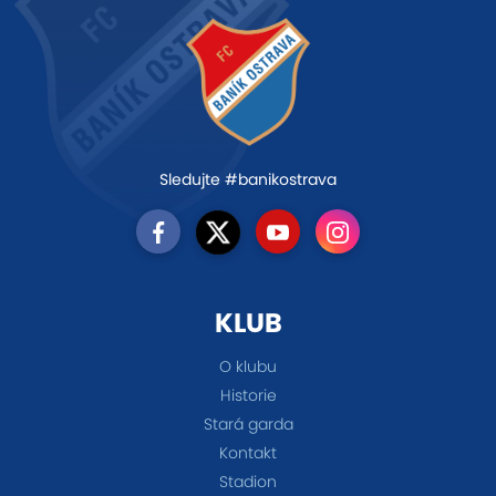
Sledujte #banikostrava
KLUB
O klubu
Historie
Stará garda
Kontakt
Stadion