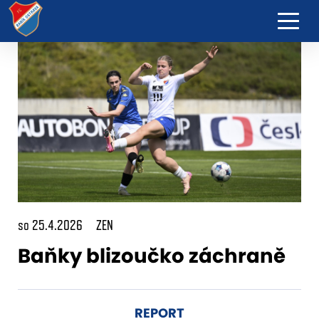
so 25.4.2026
ZEN
Baňky blizoučko záchraně
REPORT