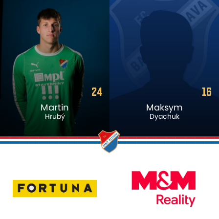
24
16
Martin
Maksym
Hrubý
Dyachuk