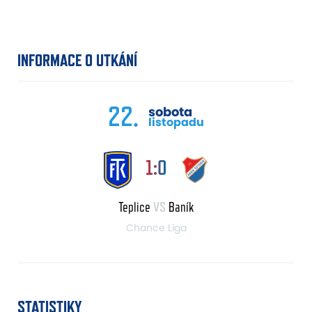
INFORMACE O UTKÁNÍ
22.
sobota
listopadu
1:0
Teplice
VS
Baník
Chance Liga
STATISTIKY