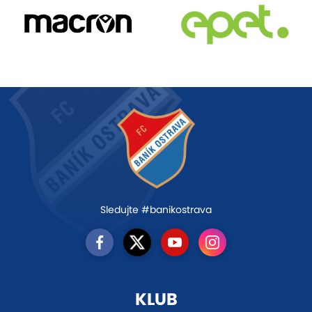
Sledujte #banikostrava
KLUB