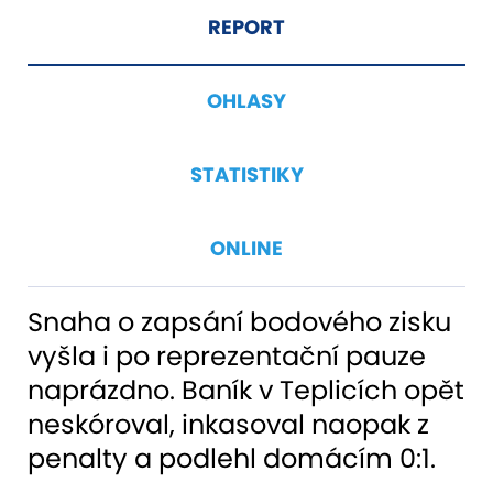
REPORT
OHLASY
STATISTIKY
ONLINE
Snaha o zapsání bodového zisku
vyšla i po reprezentační pauze
naprázdno. Baník v Teplicích opět
neskóroval, inkasoval naopak z
penalty a podlehl domácím 0:1.