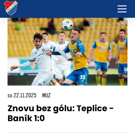
so 22.11.2025
MUZ
Znovu bez gólu: Teplice -
Baník 1:0