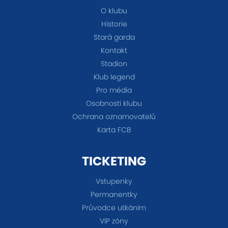
O klubu
Historie
Stará garda
Kontakt
Stadion
Klub legend
Pro média
Osobnosti klubu
Ochrana oznamovatelů
Karta FCB
TICKETING
Vstupenky
Permanentky
Průvodce utkáním
VIP zóny