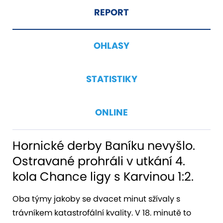
REPORT
OHLASY
STATISTIKY
ONLINE
Hornické derby Baníku nevyšlo.
Ostravané prohráli v utkání 4.
kola Chance ligy s Karvinou 1:2.
Oba týmy jakoby se dvacet minut sžívaly s
trávníkem katastrofální kvality. V 18. minutě to