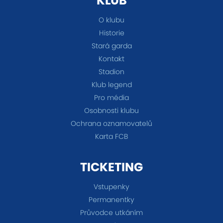
KLUB
O klubu
Historie
Stará garda
Kontakt
Stadion
Klub legend
Pro média
Osobnosti klubu
Ochrana oznamovatelů
Karta FCB
TICKETING
Vstupenky
Permanentky
Průvodce utkáním