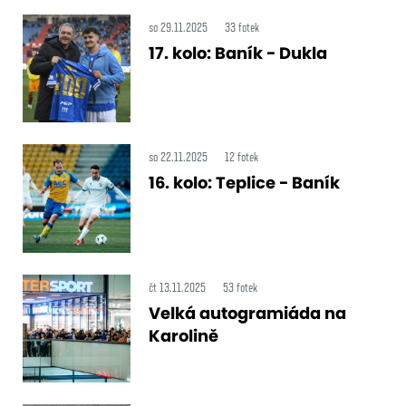
so 29.11.2025
33 fotek
17. kolo: Baník - Dukla
so 22.11.2025
12 fotek
16. kolo: Teplice - Baník
čt 13.11.2025
53 fotek
Velká autogramiáda na
Karolině