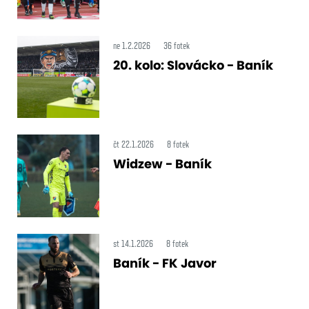
ne 1.2.2026
36 fotek
20. kolo: Slovácko - Baník
čt 22.1.2026
8 fotek
Widzew - Baník
st 14.1.2026
8 fotek
Baník - FK Javor