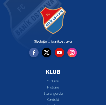
Sledujte #banikostrava
KLUB
O klubu
Historie
Stará garda
Kontakt
Stadion