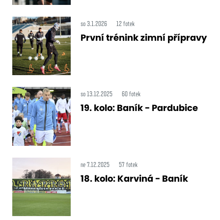
so 3.1.2026
12 fotek
První trénink zimní přípravy
so 13.12.2025
60 fotek
19. kolo: Baník - Pardubice
ne 7.12.2025
57 fotek
18. kolo: Karviná - Baník