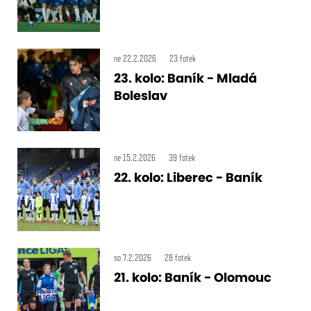
ne 22.2.2026
23 fotek
23. kolo: Baník - Mladá
Boleslav
ne 15.2.2026
39 fotek
22. kolo: Liberec - Baník
so 7.2.2026
28 fotek
21. kolo: Baník - Olomouc