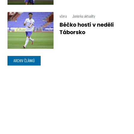
včera
Juniorka aktuality
Béčko hostí v neděli
Táborsko
ARCHIV ČLÁNKŮ