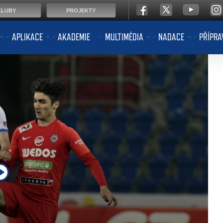
KLUBY
PROJEKTY
APLIKACE
AKADEMIE
MULTIMÉDIA
NADACE
PŘÍPRA