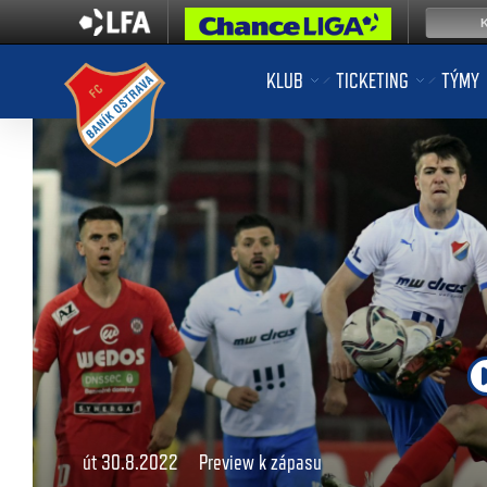
KLUB
TICKETING
TÝMY
út 30.8.2022
Preview k zápasu