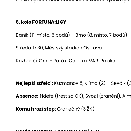
6
. kolo FORTUNA:LIGY
Baník (11. místo, 5 bodů) – Brno (8. místo, 7 bodů)
Středa 17:30, Městský stadion Ostrava
Rozhodčí: Orel - Paták, Caletka, VAR: Proske
Nejlepší střelci:
Kuzmanovič, Klíma (2) – Ševčík (
Absence:
Ndefe (trest za ČK), Svozil (zranění), Alm
Komu hrozí stop:
Granečný (3 ŽK)