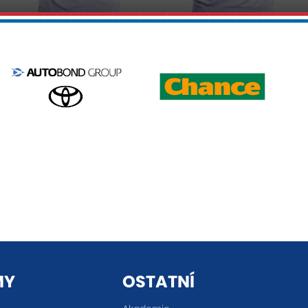
MY
OSTATNÍ