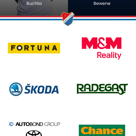
Buchta
Bewene