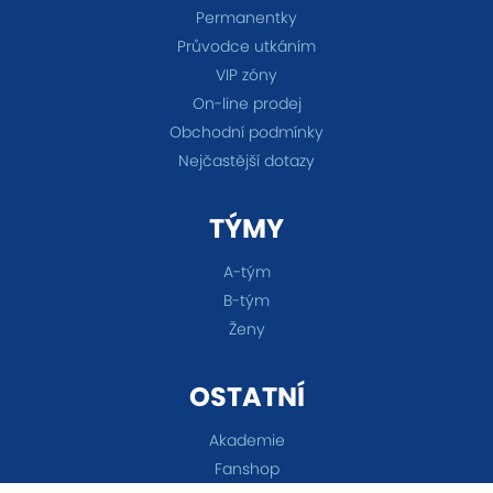
Permanentky
Průvodce utkáním
VIP zóny
On-line prodej
Obchodní podmínky
Nejčastější dotazy
TÝMY
A-tým
B-tým
Ženy
OSTATNÍ
Akademie
Fanshop