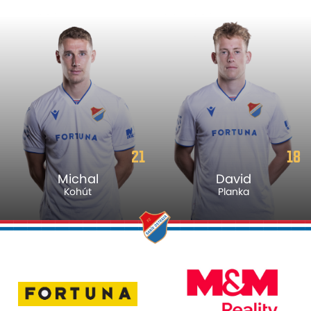
21
18
Michal
David
Kohút
Planka