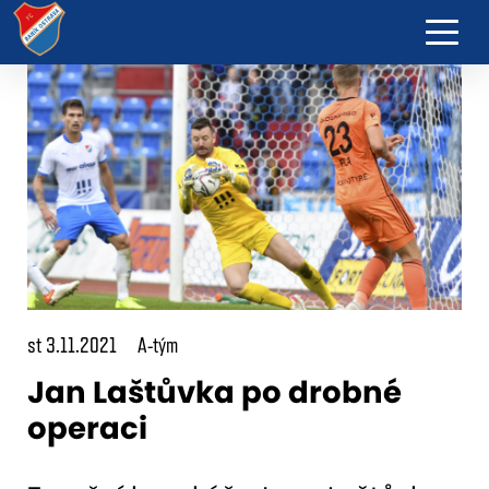
st 3.11.2021
A-tým
Jan Laštůvka po drobné
operaci