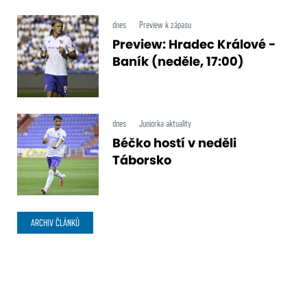
dnes
Preview k zápasu
Preview: Hradec Králové -
Baník (neděle, 17:00)
dnes
Juniorka aktuality
Béčko hostí v neděli
Táborsko
ARCHIV ČLÁNKŮ