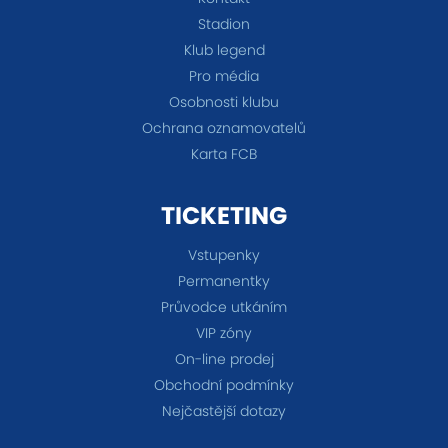
Stadion
Klub legend
Pro média
Osobnosti klubu
Ochrana oznamovatelů
Karta FCB
TICKETING
Vstupenky
Permanentky
Průvodce utkáním
VIP zóny
On-line prodej
Obchodní podmínky
Nejčastější dotazy