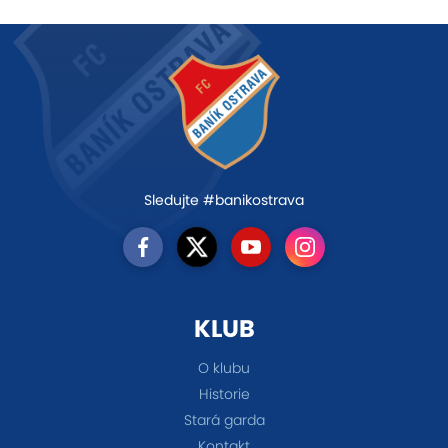
Sledujte #banikostrava
KLUB
O klubu
Historie
Stará garda
Kontakt