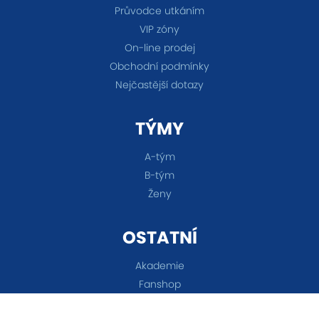
Průvodce utkáním
VIP zóny
On-line prodej
Obchodní podmínky
Nejčastější dotazy
TÝMY
A-tým
B-tým
Ženy
OSTATNÍ
Akademie
Fanshop