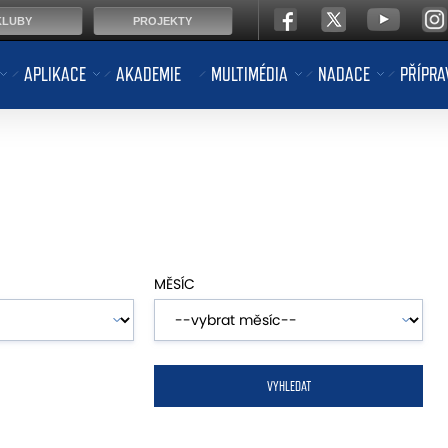
KLUBY
PROJEKTY
APLIKACE
AKADEMIE
MULTIMÉDIA
NADACE
PŘÍPRA
MĚSÍC
VYHLEDAT