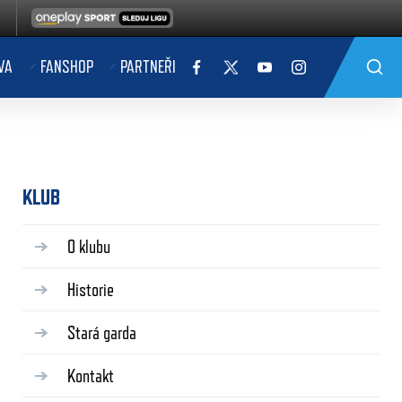
VA
FANSHOP
PARTNEŘI
KLUB
O klubu
Historie
Stará garda
Kontakt