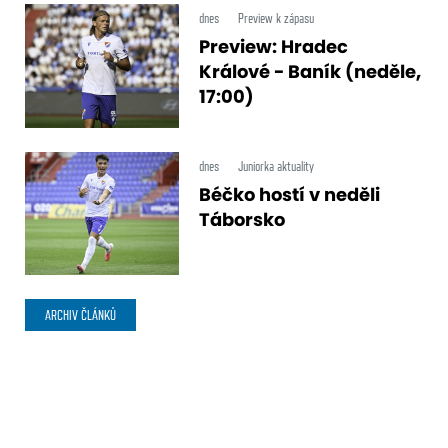
dnes
Preview k zápasu
Preview: Hradec
Králové - Baník (neděle,
17:00)
dnes
Juniorka aktuality
Béčko hostí v neděli
Táborsko
ARCHIV ČLÁNKŮ