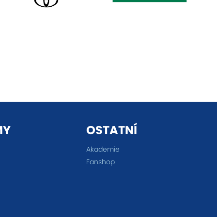
MY
OSTATNÍ
Akademie
Fanshop