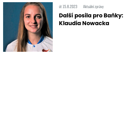
út 15.8.2023
Aktuální zprávy
Další posila pro Baňky:
Klaudia Nowacka