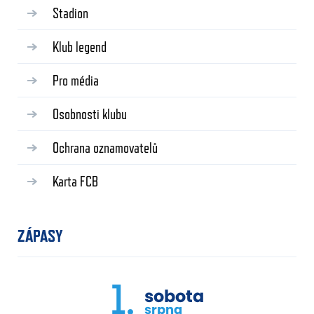
Stadion
Klub legend
Pro média
Osobnosti klubu
Ochrana oznamovatelů
Karta FCB
ZÁPASY
1.
sobota
srpna