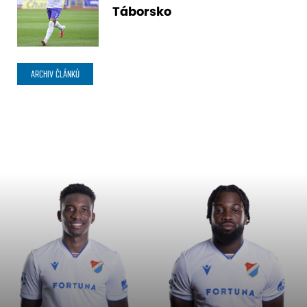
Táborsko
ARCHIV ČLÁNKŮ