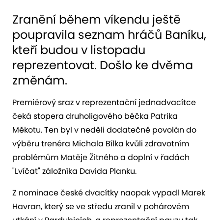
Zranění během víkendu ještě
poupravila seznam hráčů Baníku,
kteří budou v listopadu
reprezentovat. Došlo ke dvěma
změnám.
Premiérový sraz v reprezentační jednadvacítce
čeká stopera druholigového béčka Patrika
Měkotu. Ten byl v neděli dodatečně povolán do
výběru trenéra Michala Bílka kvůli zdravotním
problémům Matěje Žitného a doplní v řadách
"Lvíčat" záložníka Davida Planku.
Z nominace české dvacítky naopak vypadl Marek
Havran, který se ve středu zranil v pohárovém