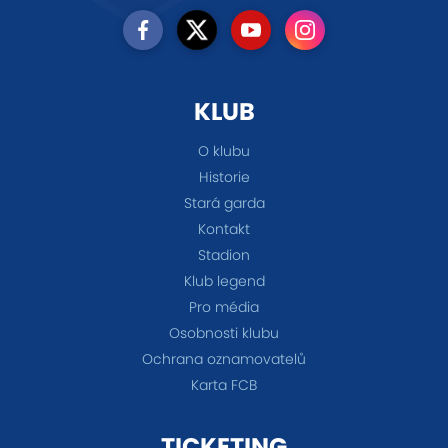
KLUB
O klubu
Historie
Stará garda
Kontakt
Stadion
Klub legend
Pro média
Osobnosti klubu
Ochrana oznamovatelů
Karta FCB
TICKETING