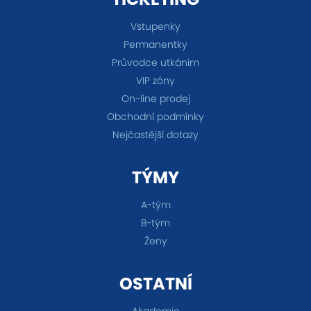
Vstupenky
Permanentky
Průvodce utkáním
VIP zóny
On-line prodej
Obchodní podmínky
Nejčastější dotazy
TÝMY
A-tým
B-tým
Ženy
OSTATNÍ