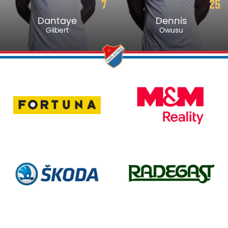
7
25
Dantaye
Dennis
Gilbert
Owusu