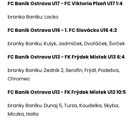
FC Baník Ostrava U17 - FC Viktoria Plzeň U17 1:4
branka Baníku: Lacko
FC Baník Ostrava U16 - 1. FC Slovácko U16 4:2
branky Baníku: Kulyk, Jadrníček, Dvořáček, Švrček
FC Baník Ostrava U13 - FK Frýdek Místek U13 6:4
branky Baníku: Zedník 2, Serafín, Frýdl, Podešva,
Chromec
FC Baník Ostrava U12 - FK Frýdek Místek U12 10:5
branky Baníku: Dunaj 5, Turza, Koudelka, Skyba,
Miczka, Halla