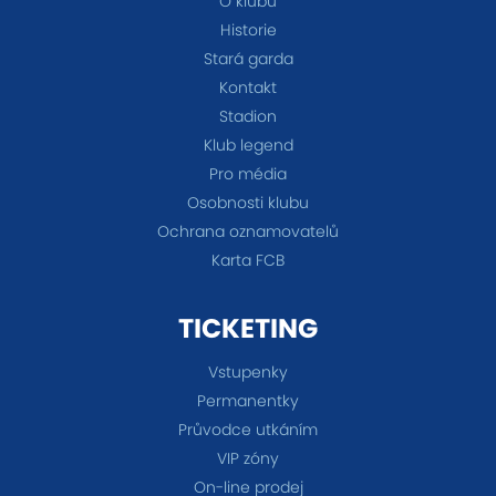
O klubu
Historie
Stará garda
Kontakt
Stadion
Klub legend
Pro média
Osobnosti klubu
Ochrana oznamovatelů
Karta FCB
TICKETING
Vstupenky
Permanentky
Průvodce utkáním
VIP zóny
On-line prodej