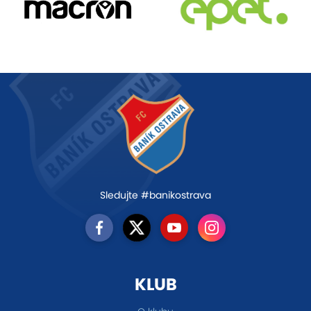
Sledujte #banikostrava
KLUB