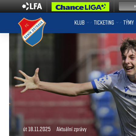
KLUB
TICKETING
TÝMY
út 18.11.2025
Aktuální zprávy