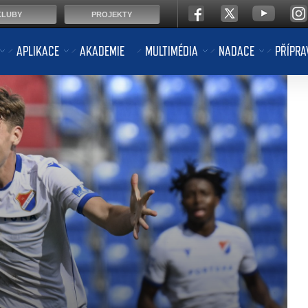
KLUBY
PROJEKTY
APLIKACE
AKADEMIE
MULTIMÉDIA
NADACE
PŘÍPRA