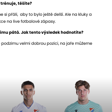
trénuje, těšíte?
 si přáli, aby to bylo ještě delší. Ale na kluky a
kce na live fotbalové zápasy.
zimu pátá. Jak tento výsledek hodnotíte?
 podzimu velmi dobrou pozici, na jaře můžeme