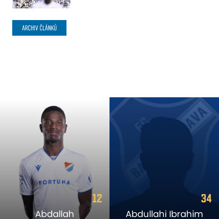
ARCHIV ČLÁNKŮ
12
34
Abdallah
Abdullahi Ibrahim