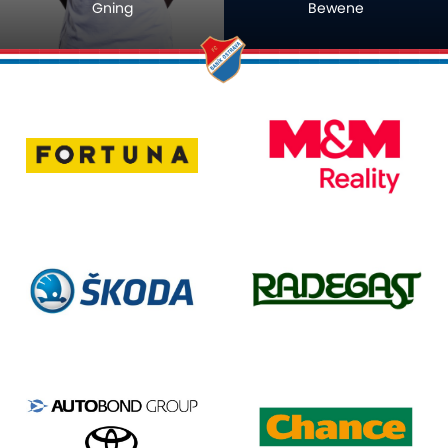
Gning
Bewene