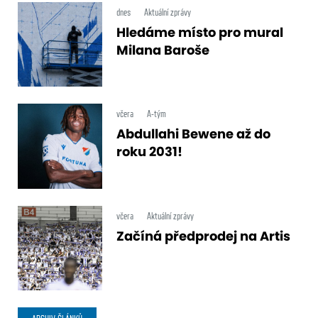
dnes
Aktuální zprávy
Hledáme místo pro mural
Milana Baroše
včera
A-tým
Abdullahi Bewene až do
roku 2031!
včera
Aktuální zprávy
Začíná předprodej na Artis