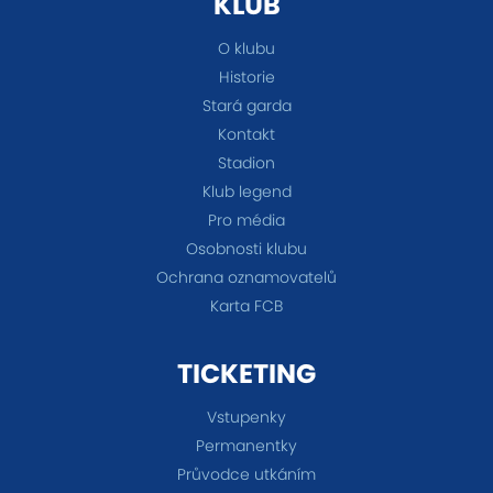
KLUB
O klubu
Historie
Stará garda
Kontakt
Stadion
Klub legend
Pro média
Osobnosti klubu
Ochrana oznamovatelů
Karta FCB
TICKETING
Vstupenky
Permanentky
Průvodce utkáním