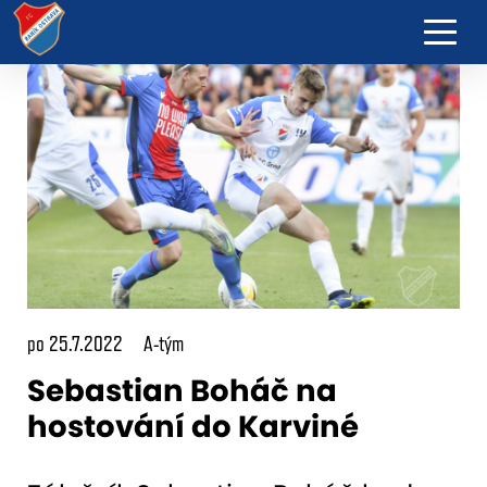
po 25.7.2022
A-tým
Sebastian Boháč na
hostování do Karviné