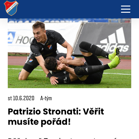
st 10.6.2020
A-tým
Patrizio Stronati: Věřit
musíte pořád!