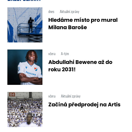
dnes
Aktuální zprávy
Hledáme místo pro mural
Milana Baroše
včera
A-tým
Abdullahi Bewene až do
roku 2031!
včera
Aktuální zprávy
Začíná předprodej na Artis