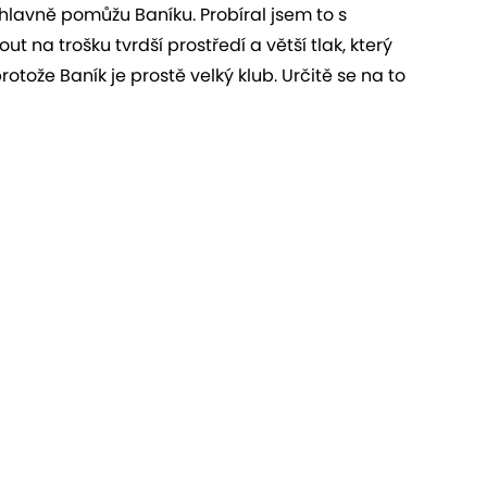
hlavně pomůžu Baníku. Probíral jsem to s
t na trošku tvrdší prostředí a větší tlak, který
rotože Baník je prostě velký klub. Určitě se na to