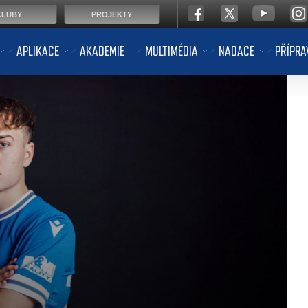
KLUBY
PROJEKTY
APLIKACE
AKADEMIE
MULTIMÉDIA
NADACE
PŘÍPRA