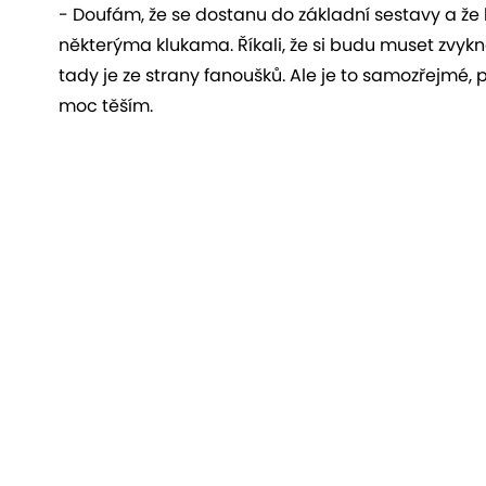
- Doufám, že se dostanu do základní sestavy a že 
některýma klukama. Říkali, že si budu muset zvyknou
tady je ze strany fanoušků. Ale je to samozřejmé, p
moc těším.