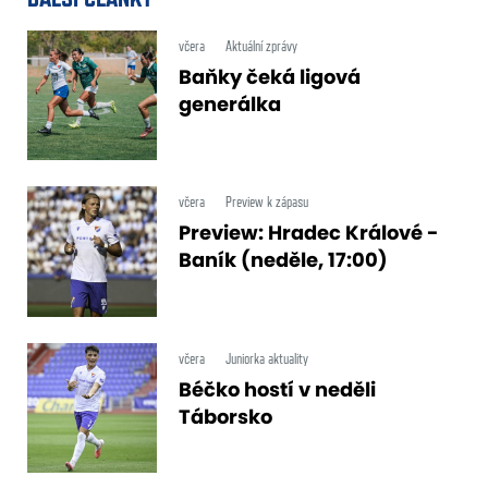
včera
Aktuální zprávy
Baňky čeká ligová
generálka
včera
Preview k zápasu
Preview: Hradec Králové -
Baník (neděle, 17:00)
včera
Juniorka aktuality
Béčko hostí v neděli
Táborsko