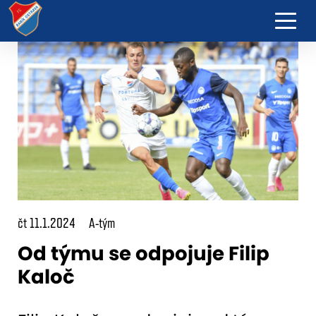
čt 11.1.2024
A-tým
Od týmu se odpojuje Filip
Kaloč