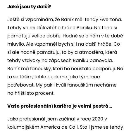
Jaké jsou ty další?
Ještě si vzpomínám, že Baník měl tehdy Ewertona.
Tehdy velmi důležitého hráče Baníku. Na toho si
pamatuju velice dobře. Hodně se o něm v té době
mluvilo. Ale vzpomněl bych si i na další hráče. Co
si ale hodně pamatuju, to byla atmosféra, která
tehdy vždycky na zápasech Baníku panovala.
Baník má fanoušky, kteří ho neustále podporují. Na
to se těším, tohle budeme jako tým moc
potřebovat. My pak i kvůli fanouškům necháme
na hřišti sto procent.
Vaše profesionální kariéra je velmi pestrá…
Jako profesionál jsem začínal v roce 2020 v
kolumbijském America de Cali. Stali jsme se tehdy