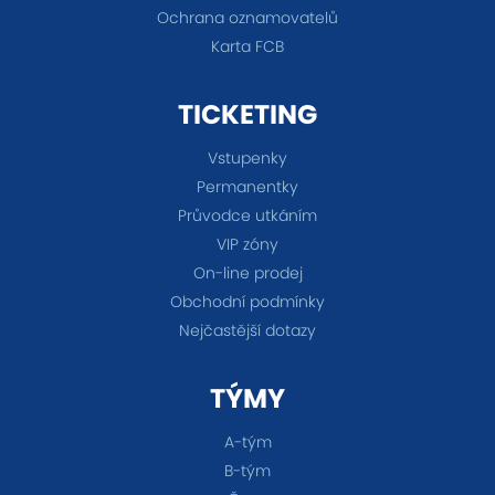
Ochrana oznamovatelů
Karta FCB
TICKETING
Vstupenky
Permanentky
Průvodce utkáním
VIP zóny
On-line prodej
Obchodní podmínky
Nejčastější dotazy
TÝMY
A-tým
B-tým