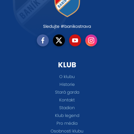
Sledujte #banikostrava
KLUB
O klubu
Historie
Stará garda
Kontakt
Stadion
Klub legend
Pro média
Osobnosti klubu