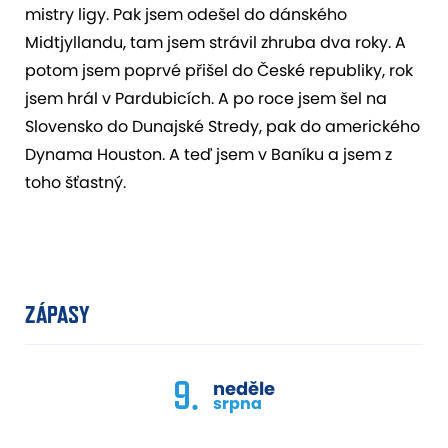
mistry ligy. Pak jsem odešel do dánského
Midtjyllandu, tam jsem strávil zhruba dva roky. A
potom jsem poprvé přišel do České republiky, rok
jsem hrál v Pardubicích. A po roce jsem šel na
Slovensko do Dunajské Stredy, pak do amerického
Dynama Houston. A teď jsem v Baníku a jsem z
toho šťastný.
ZÁPASY
9.
neděle
srpna