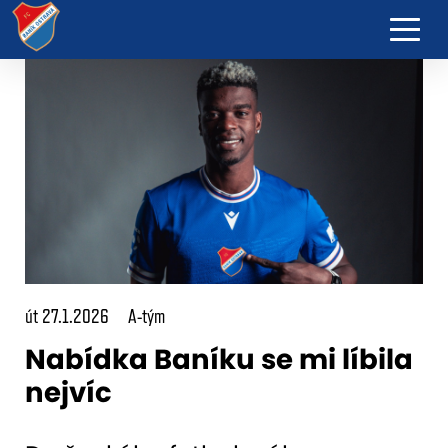
út 27.1.2026
A-tým
Nabídka Baníku se mi líbila
nejvíc