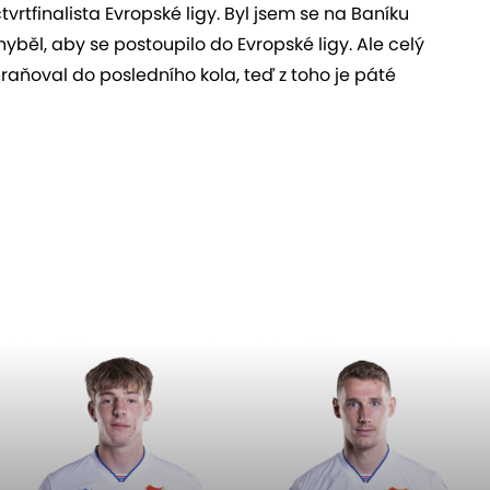
vrtfinalista Evropské ligy. Byl jsem se na Baníku
yběl, aby se postoupilo do Evropské ligy. Ale celý
raňoval do posledního kola, teď z toho je páté