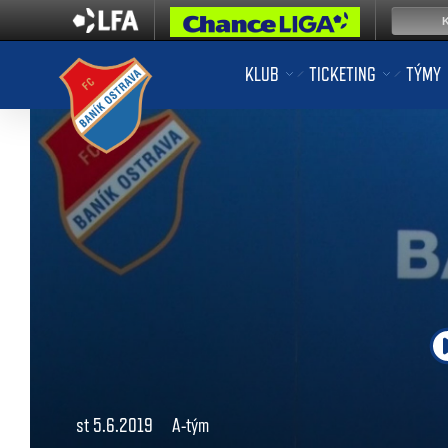
KLUB
TICKETING
TÝMY
st 5.6.2019
A-tým