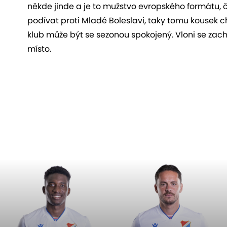
někde jinde a je to mužstvo evropského formátu, čt
podívat proti Mladé Boleslavi, taky tomu kousek ch
klub může být se sezonou spokojený. Vloni se zach
místo.