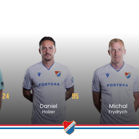
95
17
Daniel
Michal
Holzer
Frydrych