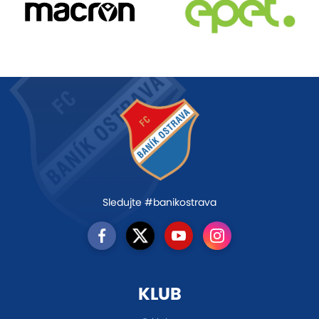
Sledujte #banikostrava
KLUB