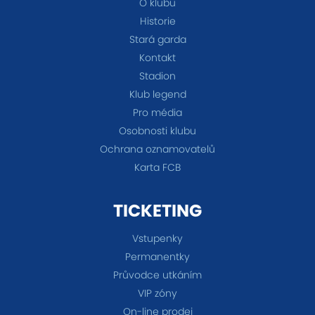
O klubu
Historie
Stará garda
Kontakt
Stadion
Klub legend
Pro média
Osobnosti klubu
Ochrana oznamovatelů
Karta FCB
TICKETING
Vstupenky
Permanentky
Průvodce utkáním
VIP zóny
On-line prodej