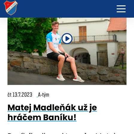
čt 13.7.2023
A-tým
Matej Madleňák už je
hráčem Baníku!