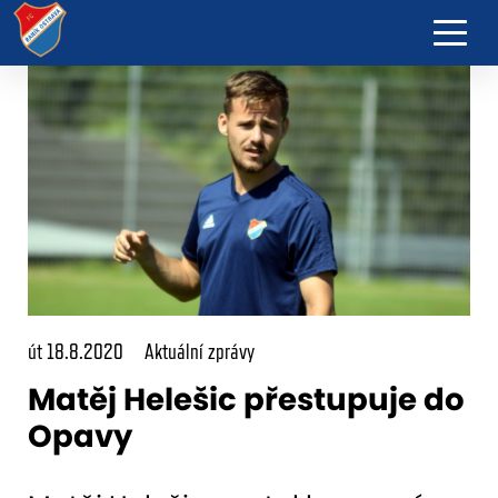
út 18.8.2020
Aktuální zprávy
Matěj Helešic přestupuje do
Opavy