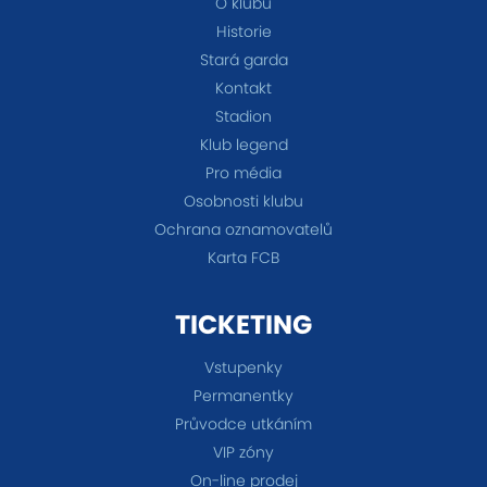
O klubu
Historie
Stará garda
Kontakt
Stadion
Klub legend
Pro média
Osobnosti klubu
Ochrana oznamovatelů
Karta FCB
TICKETING
Vstupenky
Permanentky
Průvodce utkáním
VIP zóny
On-line prodej