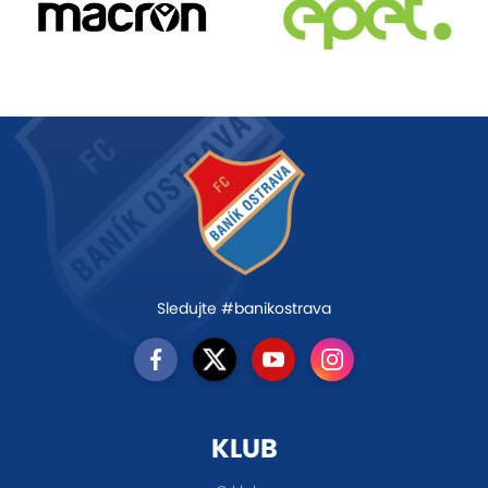
Sledujte #banikostrava
KLUB