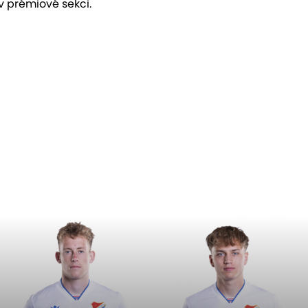
v prémiové sekci.