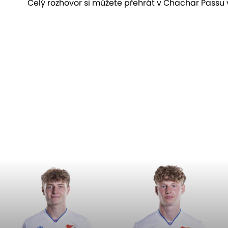
Celý rozhovor si můžete přehrát v Chachar Passu 