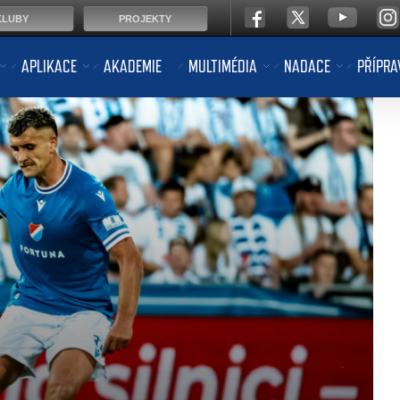
KLUBY
PROJEKTY
APLIKACE
AKADEMIE
MULTIMÉDIA
NADACE
PŘÍPRA