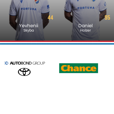
44
95
Yevhenii
Daniel
Skyba
Holzer