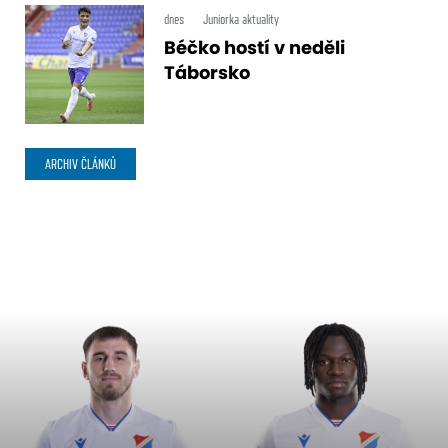
dnes
Juniorka aktuality
Béčko hostí v neděli
Táborsko
ARCHIV ČLÁNKŮ