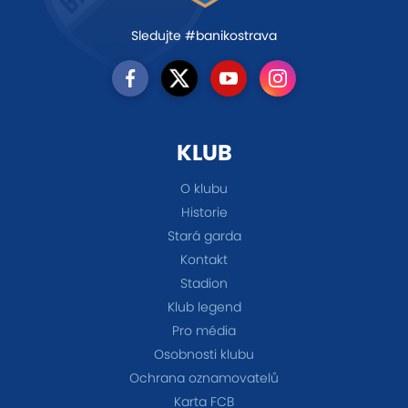
Sledujte #banikostrava
KLUB
O klubu
Historie
Stará garda
Kontakt
Stadion
Klub legend
Pro média
Osobnosti klubu
Ochrana oznamovatelů
Karta FCB