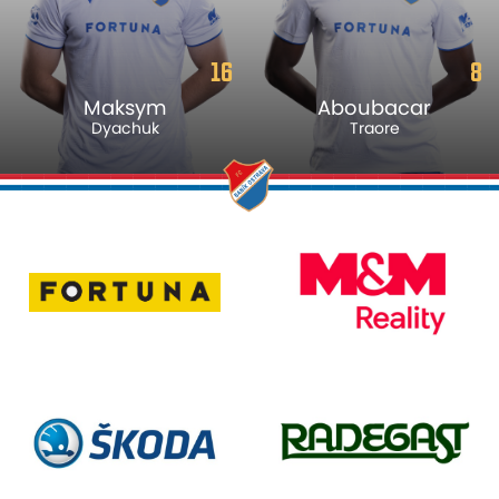
16
8
Maksym
Aboubacar
Dyachuk
Traore