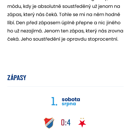
módu, kdy je absolutně soustředěný už jenom na
zápas, který nás čeká. Tohle se mi na něm hodně
líbí. Den před zápasem úplně přepne a nic jiného
ho už nezajímá. Jenom ten zápas, který nás zrovna
čeká. Jeho soustředění je opravdu stoprocentní.
ZÁPASY
1.
sobota
srpna
0:4