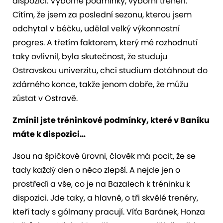
dispozici. Výborné podmínky, výborní trenéři.
Cítím, že jsem za poslední sezonu, kterou jsem
odchytal v béčku, udělal velký výkonnostní
progres. A třetím faktorem, který mé rozhodnutí
taky ovlivnil, byla skutečnost, že studuju
Ostravskou univerzitu, chci studium dotáhnout do
zdárného konce, takže jenom dobře, že můžu
zůstat v Ostravě.
Zmínil jste tréninkové podmínky, které v Baníku
máte k dispozici…
Jsou na špičkové úrovni, člověk má pocit, že se
tady každý den o něco zlepší. A nejde jen o
prostředí a vše, co je na Bazalech k tréninku k
dispozici. Jde taky, a hlavně, o tři skvělé trenéry,
kteří tady s gólmany pracují. Víťa Baránek, Honza