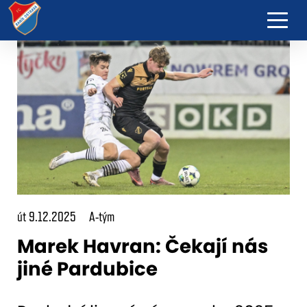
út 9.12.2025
A-tým
Marek Havran: Čekají nás
jiné Pardubice