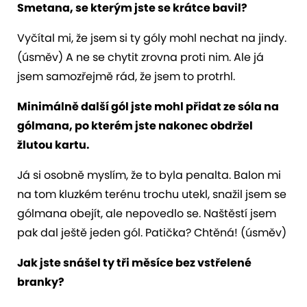
Smetana, se kterým jste se krátce bavil?
Vyčítal mi, že jsem si ty góly mohl nechat na jindy.
(úsměv) A ne se chytit zrovna proti nim. Ale já
jsem samozřejmě rád, že jsem to protrhl.
Minimálně další gól jste mohl přidat ze sóla na
gólmana, po kterém jste nakonec obdržel
žlutou kartu.
Já si osobně myslím, že to byla penalta. Balon mi
na tom kluzkém terénu trochu utekl, snažil jsem se
gólmana obejít, ale nepovedlo se. Naštěstí jsem
pak dal ještě jeden gól. Patička? Chtěná! (úsměv)
Jak jste snášel ty tři měsíce bez vstřelené
branky?