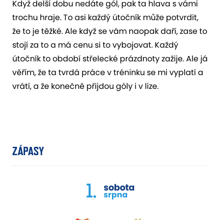
Když delší dobu nedáte gól, pak ta hlava s vámi
trochu hraje. To asi každý útočník může potvrdit,
že to je těžké. Ale když se vám naopak daří, zase to
stojí za to a má cenu si to vybojovat. Každý
útočník to období střelecké prázdnoty zažije. Ale já
věřím, že ta tvrdá práce v tréninku se mi vyplatí a
vrátí, a že konečně přijdou góly i v lize.
ZÁPASY
1.
sobota
srpna