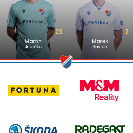
23
2
Martin
Marek
Jedlička
Havran