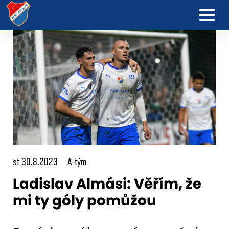
st 30.8.2023
A-tým
Ladislav Almási: Věřím, že
mi ty góly pomůžou