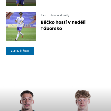
dnes
Juniorka aktuality
Béčko hostí v neděli
Táborsko
ARCHIV ČLÁNKŮ