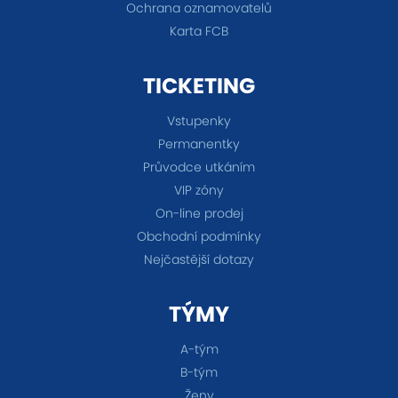
Ochrana oznamovatelů
Karta FCB
TICKETING
Vstupenky
Permanentky
Průvodce utkáním
VIP zóny
On-line prodej
Obchodní podmínky
Nejčastější dotazy
TÝMY
A-tým
B-tým
Ženy